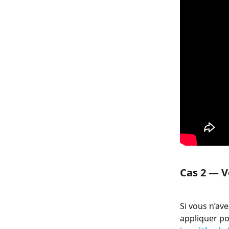
Cas 2 — V
Si vous n’av
appliquer po