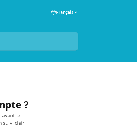
Français
mpte ?
 avant le
suivi clair