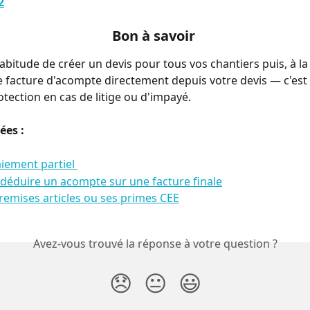
2
Bon à savoir 
abitude de créer un devis pour tous vos chantiers puis, à la
e facture d'acompte directement depuis votre devis — c'est 
otection en cas de litige ou d'impayé.
ées : 
aiement partiel 
éduire un acompte sur une facture finale
remises articles ou ses primes CEE
Avez-vous trouvé la réponse à votre question ?
😞
😐
😃