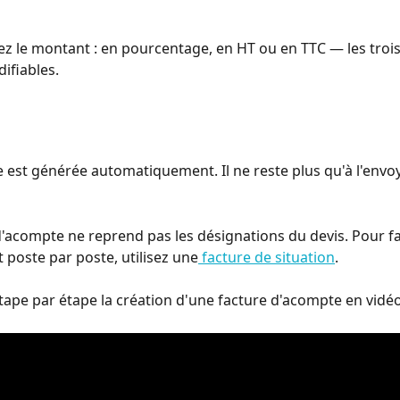
ez le montant : en pourcentage, en HT ou en TTC — les troi
ifiables. 
e est générée automatiquement. Il ne reste plus qu'à l'envoy
e d'acompte ne reprend pas les désignations du devis. Pour fa
 poste par poste, utilisez une
 facture de situation
.
ape par étape la création d'une facture d'acompte en vidéo