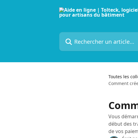
Passer au contenu principal
Rechercher un article...
Toutes les col
Comment créer
Comme
Vous démarre
début des tr
de vos paiem