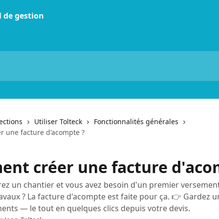
lections
Utiliser Tolteck
Fonctionnalités générales
 une facture d'acompte ?
nt créer une facture d'aco
z un chantier et vous avez besoin d'un premier versement
avaux ? La facture d'acompte est faite pour ça. 👉 Gardez un 
ents — le tout en quelques clics depuis votre devis.