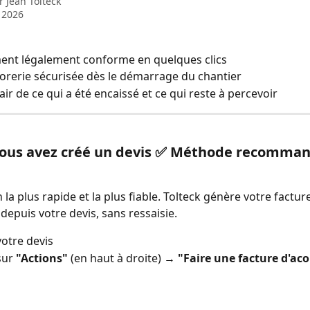
ar
Jean Tolteck
t 2026
ent légalement conforme en quelques clics 
sorerie sécurisée dès le démarrage du chantier 
lair de ce qui a été encaissé et ce qui reste à percevoir
Vous avez créé un devis ✅ Méthode recomma
n la plus rapide et la plus fiable. Tolteck génère votre factu
depuis votre devis, sans ressaisie.
otre devis
sur 
"Actions"
 (en haut à droite) → 
"Faire une facture d'ac