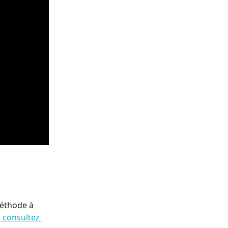
méthode à 
, consultez 