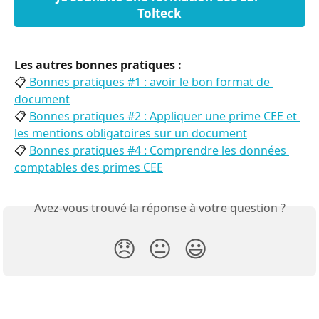
Tolteck
Les autres bonnes pratiques :
📋
 Bonnes pratiques #1 : avoir le bon format de 
document
📋 
Bonnes pratiques #2 : Appliquer une prime CEE et 
les mentions obligatoires sur un document
📋 
Bonnes pratiques #4 : Comprendre les données 
comptables des primes CEE
Avez-vous trouvé la réponse à votre question ?
😞
😐
😃