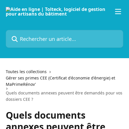
Passer au contenu principal
Rechercher un article...
Toutes les collections
Gérer ses primes CEE (Certificat d'économie d'énergie) et
MaPrimeRénov’
Quels documents annexes peuvent être demandés pour vos
dossiers CEE ?
Quels documents
annexes peuvent être