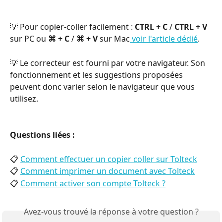
💡 Pour copier-coller facilement : 
CTRL + C
 / 
CTRL + V
sur PC ou 
⌘ + C
 / 
⌘ + V
 sur Mac
 voir l'article dédié
.
💡 Le correcteur est fourni par votre navigateur. Son 
fonctionnement et les suggestions proposées 
peuvent donc varier selon le navigateur que vous 
utilisez. 
Questions liées : 
📋 
Comment effectuer un copier coller sur Tolteck
📋 
Comment imprimer un document avec Tolteck
📋 
Comment activer son compte Tolteck ?
Avez-vous trouvé la réponse à votre question ?