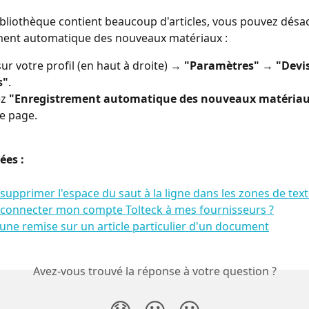
bibliothèque contient beaucoup d'articles, vous pouvez désac
ment automatique des nouveaux matériaux : 
ur votre profil (en haut à droite) → 
"Paramètres"
 → 
"Devis
s"
.
z 
"Enregistrement automatique des nouveaux matériau
e page.
ées : 
pprimer l'espace du saut à la ligne dans les zones de texte
onnecter mon compte Tolteck à mes fournisseurs ?
une remise sur un article particulier d'un document
Avez-vous trouvé la réponse à votre question ?