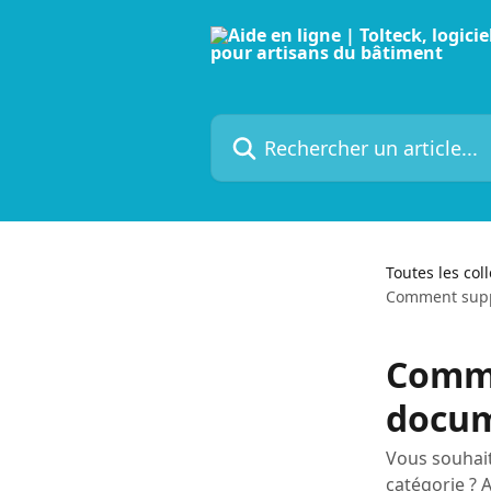
Passer au contenu principal
Rechercher un article...
Toutes les col
Comment suppr
Comme
docum
Vous souhai
catégorie ? 