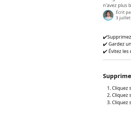
n'avez plus 
Écrit p
3 juille
✔️Supprimez 
✔️ Gardez un
✔️ Évitez les
Supprime
Cliquez 
Cliquez s
Cliquez 