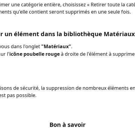
imer une catégorie entière, choisissez « Retirer toute la caté
ments qu'elle contient seront supprimés en une seule fois. 
 un élément dans la bibliothèque Matériaux
ous dans l'onglet 
"Matériaux"
.
ur l'
icône poubelle rouge
 à droite de l'élément à supprime
raisons de sécurité, la suppression de nombreux éléments en
est pas possible.
Bon à savoir