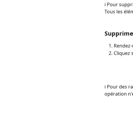
ℹ️ Pour suppr
Tous les élé
Supprimer
Rendez-v
Cliquez s
ℹ️ Pour des 
opération n'