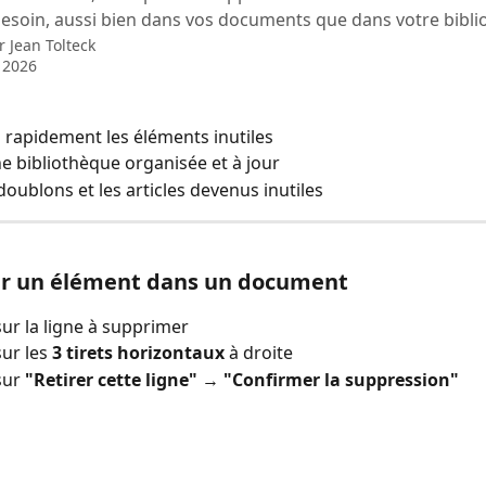
besoin, aussi bien dans vos documents que dans votre bibli
ar
Jean Tolteck
t 2026
rapidement les éléments inutiles
e bibliothèque organisée et à jour 
 doublons et les articles devenus inutiles
r un élément dans un document
sur la ligne à supprimer
ur les 
3 tirets horizontaux
 à droite
sur 
"Retirer cette ligne"
 → 
"Confirmer la suppression"