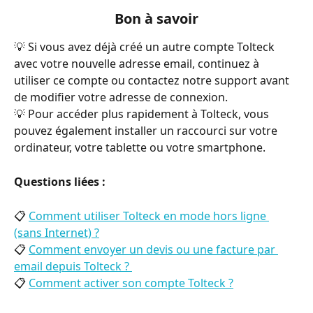
Bon à savoir
💡 Si vous avez déjà créé un autre compte Tolteck 
avec votre nouvelle adresse email, continuez à 
utiliser ce compte ou contactez notre support avant 
de modifier votre adresse de connexion.
💡 Pour accéder plus rapidement à Tolteck, vous 
pouvez également installer un raccourci sur votre 
ordinateur, votre tablette ou votre smartphone.
Questions liées : 
📋 
Comment utiliser Tolteck en mode hors ligne 
(sans Internet) ?
📋 
Comment envoyer un devis ou une facture par 
email depuis Tolteck ? 
📋 
Comment activer son compte Tolteck ?